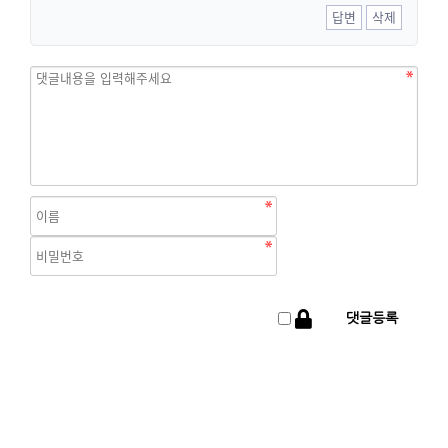
답변
삭제