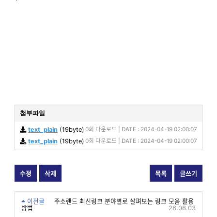
첨부파일
text_plain
(19byte)
0회 다운로드 | DATE : 2024-04-19 02:00:07
text_plain
(19byte)
0회 다운로드 | DATE : 2024-04-19 02:00:07
수정
삭제
목록
글쓰기
이전글
주소랜드 최신링크 분야별로 살펴보는 링크 모음 활용
방법
26.08.03