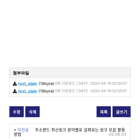
첨부파일
text_plain
(19byte)
0회 다운로드 | DATE : 2024-04-19 02:00:07
text_plain
(19byte)
0회 다운로드 | DATE : 2024-04-19 02:00:07
수정
삭제
목록
글쓰기
이전글
주소랜드 최신링크 분야별로 살펴보는 링크 모음 활용
방법
26.08.03