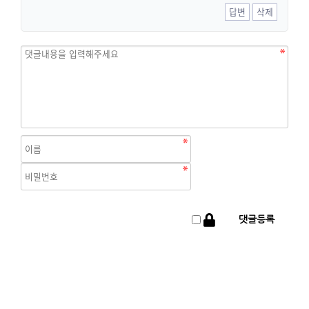
답변
삭제